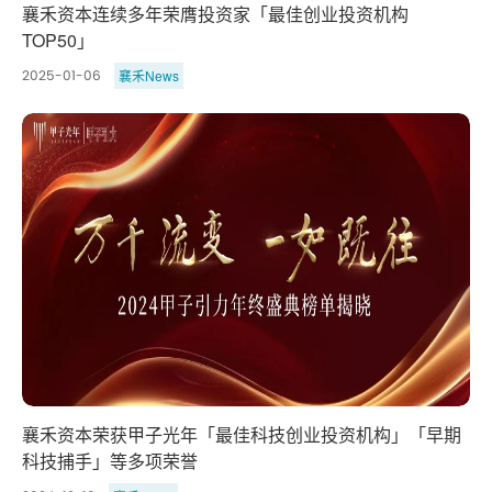
襄禾资本连续多年荣膺投资家「最佳创业投资机构
TOP50」
襄禾News
2025-01-06
襄禾资本荣获甲子光年「最佳科技创业投资机构」「早期
科技捕手」等多项荣誉