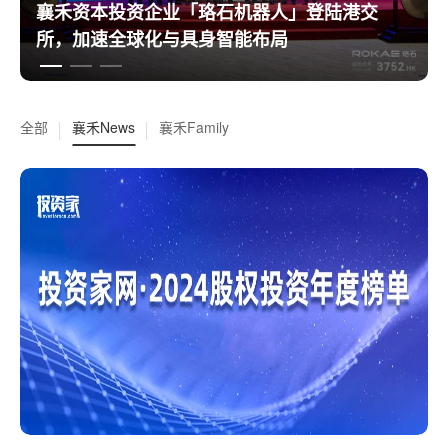
襄禾资本投资企业「珞石机器人」登陆港交
所，加速全球化与具身智能布局
全部
襄禾News
襄禾Family