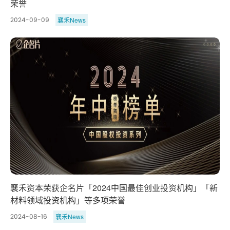
荣誉
襄禾News
2024-09-09
襄禾资本荣获企名片「2024中国最佳创业投资机构」「新
材料领域投资机构」等多项荣誉
襄禾News
2024-08-16