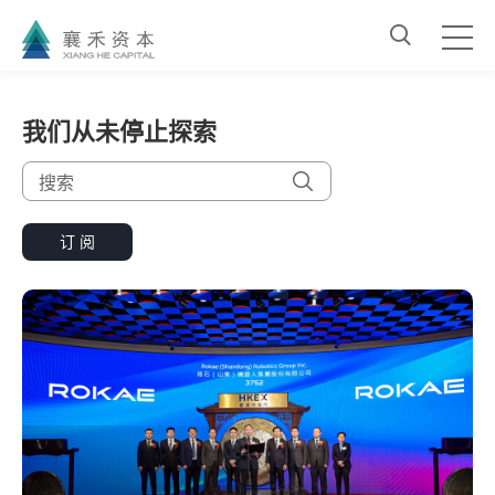
我们从未停止探索
订 阅