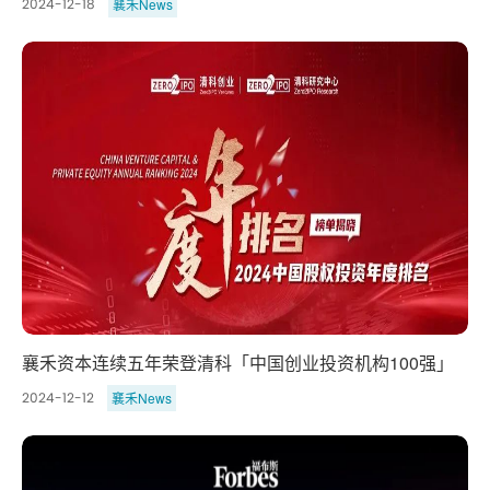
襄禾News
2024-12-18
襄禾资本连续五年荣登清科「中国创业投资机构100强」
襄禾News
2024-12-12