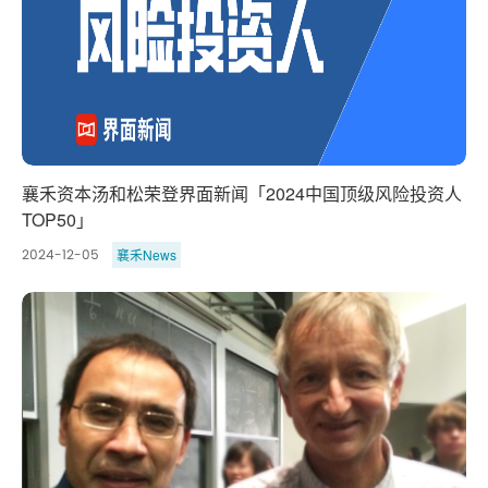
襄禾资本汤和松荣登界面新闻「2024中国顶级风险投资人
TOP50」
襄禾News
2024-12-05