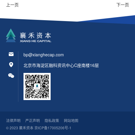
上一页
下一页
bp@xianghecap.com
北京市海淀区融科资讯中心C座南楼16层
法律声明
严正声明
隐私政策
网站地图
© 2023 襄禾资本
京ICP备17005206号-1