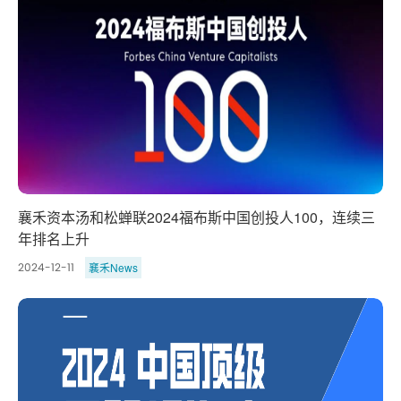
襄禾资本汤和松蝉联2024福布斯中国创投人100，连续三
年排名上升
襄禾News
2024-12-11