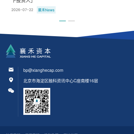
氪2026·Under36系列榜单
襄禾News
2026-07-02
bp@xianghecap.com
北京市海淀区融科资讯中心C座南楼16层