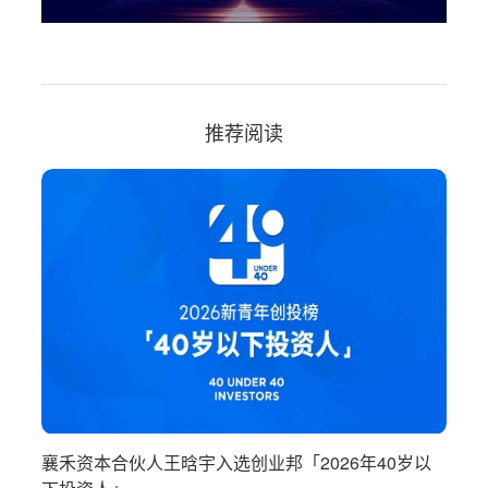
推荐阅读
0岁以
襄禾资本合伙人王晗宇及三位投资企业创始人入选3