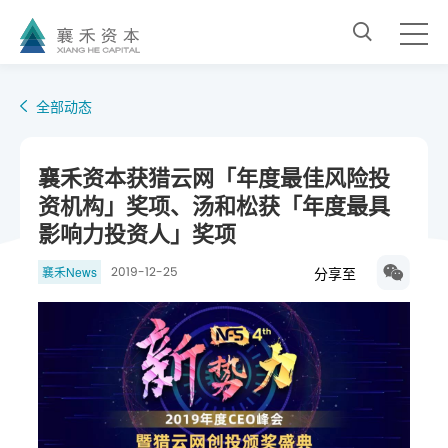
全部动态
襄禾资本获猎云网「年度最佳风险投
资机构」奖项、汤和松获「年度最具
影响力投资人」奖项
分享至
襄禾News
2019-12-25