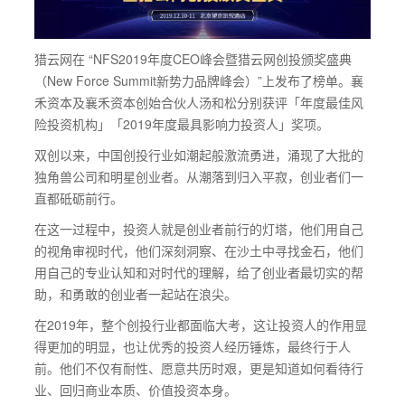
猎云网在 “NFS2019年度CEO峰会暨猎云网创投颁奖盛典
（New Force Summit新势力品牌峰会）”上发布了榜单。襄
禾资本及襄禾资本创始合伙人汤和松分别获评「年度最佳风
险投资机构」「2019年度最具影响力投资人」奖项。
双创以来，中国创投行业如潮起般激流勇进，涌现了大批的
独角兽公司和明星创业者。从潮落到归入平寂，创业者们一
直都砥砺前行。
在这一过程中，投资人就是创业者前行的灯塔，他们用自己
的视角审视时代，他们深刻洞察、在沙土中寻找金石，他们
用自己的专业认知和对时代的理解，给了创业者最切实的帮
助，和勇敢的创业者一起站在浪尖。
在2019年，整个创投行业都面临大考，这让投资人的作用显
得更加的明显，也让优秀的投资人经历锤炼，最终行于人
前。他们不仅有耐性、愿意共历时艰，更是知道如何看待行
业、回归商业本质、价值投资本身。