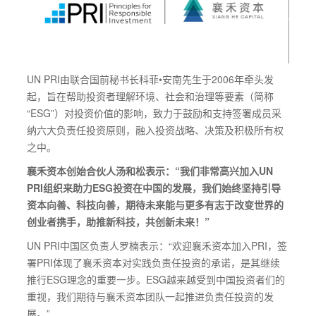
UN PRI由联合国前秘书长科菲•安南先生于2006年牵头发
起，旨在帮助投资者理解环境、社会和治理等要素（简称
“ESG”）对投资价值的影响，致力于鼓励和支持签署成员采
纳六大负责任投资原则，融入投资战略、决策及积极所有权
之中。
襄禾资本创始合伙人汤和松表示：“我们非常高兴加入UN
PRI组织来助力ESG投资在中国的发展，我们始终坚持引导
资本向善、科技向善，期待未来能与更多有志于改变世界的
创业者携手，助推新科技，共创新未来！”
UN PRI中国区负责人罗楠表示：“欢迎襄禾资本加入PRI，签
署PRI体现了襄禾资本对实践负责任投资的承诺，是其继续
推行ESG理念的重要一步。ESG越来越受到中国投资者们的
重视，我们期待与襄禾资本团队一起推进负责任投资的发
展。”