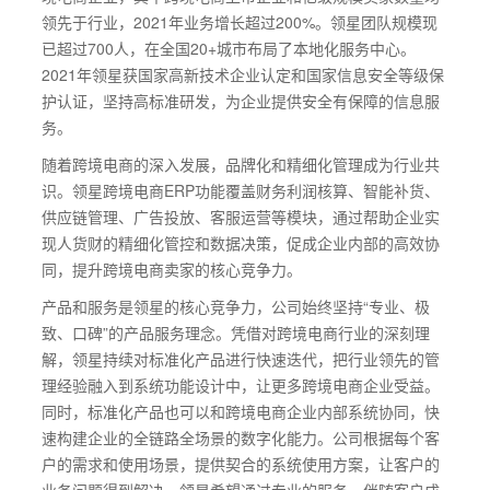
领先于行业，2021年业务增长超过200%。领星团队规模现
已超过700人，在全国20+城市布局了本地化服务中心。
2021年领星获国家高新技术企业认定和国家信息安全等级保
护认证，坚持高标准研发，为企业提供安全有保障的信息服
务。
随着跨境电商的深入发展，品牌化和精细化管理成为行业共
识。领星跨境电商ERP功能覆盖财务利润核算、智能补货、
供应链管理、广告投放、客服运营等模块，通过帮助企业实
现人货财的精细化管控和数据决策，促成企业内部的高效协
同，提升跨境电商卖家的核心竞争力。
产品和服务是领星的核心竞争力，公司始终坚持“专业、极
致、口碑”的产品服务理念。凭借对跨境电商行业的深刻理
解，领星持续对标准化产品进行快速迭代，把行业领先的管
理经验融入到系统功能设计中，让更多跨境电商企业受益。
同时，标准化产品也可以和跨境电商企业内部系统协同，快
速构建企业的全链路全场景的数字化能力。公司根据每个客
户的需求和使用场景，提供契合的系统使用方案，让客户的
业务问题得到解决。领星希望通过专业的服务，伴随客户成