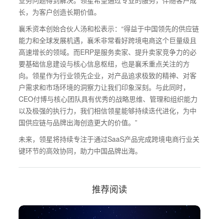
长，为客户创造长期价值。
襄禾资本创始合伙人汤和松表示：“得益于中国领先的供应链
能力和全球发展机遇，襄禾非常看好跨境电商这个巨量级且
高速增长的领域。而ERP是服务卖家、提升卖家竞争力的必
要基础信息建设与核心信息枢纽，也是襄禾重点关注的方
向。领星作为行业领先企业，对产品追求极致的精神、对客
户需求和市场环境的洞察力让我们印象深刻。与此同时，
CEO付博与核心团队具有优秀的战略思维、管理和组织能力
以及极强的执行力，我们相信领星能够持续迭代进化，为中
国供应链与品牌出海创造更大的价值。”
未来，领星将持续专注于通过SaaS产品完成跨境电商行业关
键环节的高效协同，助力中国品牌出海。
推荐阅读