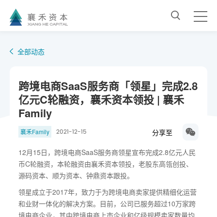
全部动态
跨境电商SaaS服务商「领星」完成2.8
亿元C轮融资，襄禾资本领投 | 襄禾
Family
分享至
襄禾Family
2021-12-15
12月15日，跨境电商SaaS服务商领星宣布完成2.8亿元人民
币C轮融资，本轮融资由襄禾资本领投，老股东高瓴创投、
源码资本、顺为资本、钟鼎资本跟投。
领星成立于2017年，致力于为跨境电商卖家提供精细化运营
和业财一体化的解决方案。目前，公司已服务超过10万家跨
境电商企业，其中跨境电商上市企业和亿级规模卖家数量均