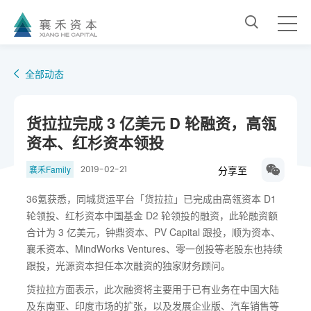
全部动态
货拉拉完成 3 亿美元 D 轮融资，高瓴
资本、红杉资本领投
分享至
襄禾Family
2019-02-21
36氪获悉，同城货运平台「货拉拉」已完成由高瓴资本 D1
轮领投、红杉资本中国基金 D2 轮领投的融资，此轮融资额
合计为 3 亿美元，钟鼎资本、PV Capital 跟投，顺为资本、
襄禾资本、MindWorks Ventures、零一创投等老股东也持续
跟投，光源资本担任本次融资的独家财务顾问。
货拉拉方面表示，此次融资将主要用于已有业务在中国大陆
及东南亚、印度市场的扩张，以及发展企业版、汽车销售等