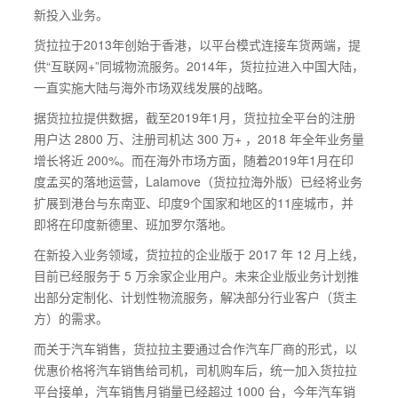
新投入业务。
货拉拉于2013年创始于香港，以平台模式连接车货两端，提
供“互联网+”同城物流服务。2014年，货拉拉进入中国大陆，
一直实施大陆与海外市场双线发展的战略。
据货拉拉提供数据，截至2019年1月，货拉拉全平台的注册
用户达 2800 万、注册司机达 300 万+ ，2018 年全年业务量
增长将近 200%。而在海外市场方面，随着2019年1月在印
度孟买的落地运营，Lalamove（货拉拉海外版）已经将业务
扩展到港台与东南亚、印度9个国家和地区的11座城市，并
即将在印度新德里、班加罗尔落地。
在新投入业务领域，货拉拉的企业版于 2017 年 12 月上线，
目前已经服务于 5 万余家企业用户。未来企业版业务计划推
出部分定制化、计划性物流服务，解决部分行业客户（货主
方）的需求。
而关于汽车销售，货拉拉主要通过合作汽车厂商的形式，以
优惠价格将汽车销售给司机，司机购车后，统一加入货拉拉
平台接单，汽车销售月销量已经超过 1000 台，今年汽车销