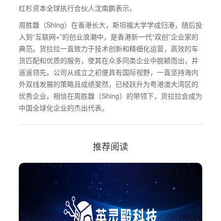
红杉资本全球执行合伙人沈南鹏表示，
周胜馥（Shing）在香港长大，斯坦福大学学成归港，随后投
入到“互联网+”的创业浪潮中，是香港新一代“双创”企业家的
典范。货拉拉一直致力于技术创新和精细化运营，高效的车
货匹配和优质的服务，使其在众多同类企业中脱颖而出，并
遥遥领先。公司从成立之初便具有国际视野，一直坚持海内
外双线发展的策略且成绩斐然，已经跃升为粤港澳大湾区的
优秀企业。相信在周胜馥（Shing）的带领下，货拉拉会成为
中国全球化企业的杰出代表。
推荐阅读