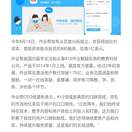
今年8月18日，作业帮宣布从百度分拆独立，并获得由红杉
资本、君联资本联合投资的A轮融资，估值1亿美元。
作业帮是国内最早关注和从事K12作业解疑应用的教育科技
公司，产品于2014年1月上线。据其官方披露，经过2年的发
展，作业帮总激活用户数已突破1.75亿，业务范围涵盖拍照
搜题、一对一在线答疑、直播课、同步练习等教、学、测、
练、评的各个环节。
作业帮CEO侯建彬表示，K12领域是典型的口碑领域，领先
的市场地位来自于用户的口口相传。“过去两年，我们始终坚
持在技术、教学内容和用户体验上的投入和打磨，这为我们
积累了极佳的用户口碑和黏性。我们还将继续聚焦产品和内
容，持续提升服务质量，这是我们的长线战略。”