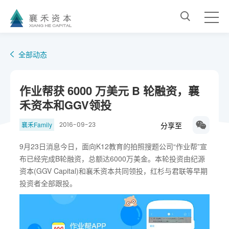
全部动态
作业帮获 6000 万美元 B 轮融资，襄
禾资本和GGV领投
分享至
襄禾Family
2016-09-23
9月23日消息今日，面向K12教育的拍照搜题公司“作业帮”宣
布已经完成B轮融资，总额达6000万美金。本轮投资由纪源
资本(GGV Capital)和襄禾资本共同领投，红杉与君联等早期
投资者全部跟投。