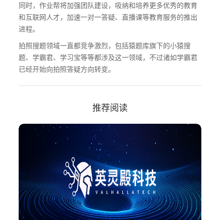
同时，作业帮将加强团队建设，吸纳和培养更多优秀的教育
和互联网人才，加速一对一答疑、直播课等教育服务的推出
进程。
拍照搜题领域一直都竞争激烈，包括猿题库旗下的小猿搜
题、学霸君、学习宝等等都涉及这一领域，不过诸如学霸君
已经开始向拍照答疑方向转变。
推荐阅读