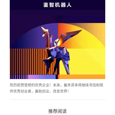
热烈祝贺登榜的优秀企业！未来，襄禾资本将继续寻找和陪
伴优秀创业者，襄助创业、改变世界！
推荐阅读