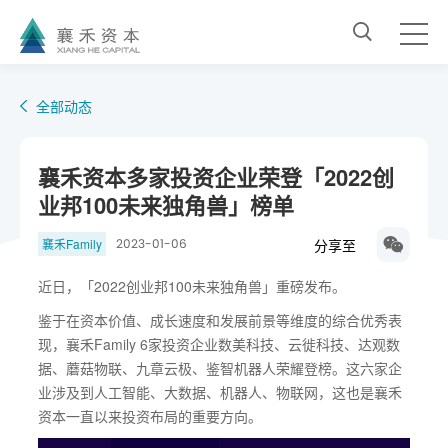
全部动态
襄禾资本多家投资企业荣登「2022创
业邦100未来独角兽」榜单
分享至
襄禾Family
2023-01-06
近日，「2022创业邦100未来独角兽」重磅发布。
鉴于在资本价值、成长速度和发展前景等维度的综合优秀表
现，襄禾Family 6家投资企业数美科技、云徙科技、达观数
据、蘑菇物联、九章云极、鉴智机器人荣耀登榜。这六家企
业涉及到人工智能、大数据、机器人、物联网，这也是襄禾
资本一直以来投资布局的重要方向。