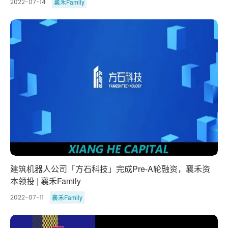
襄禾Family
2022-07-14
建筑机器人公司「方石科技」完成Pre-A轮融资，襄禾资
本领投 | 襄禾Family
襄禾Family
2022-07-11