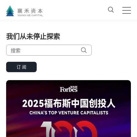
我们从未停止探索
订 阅