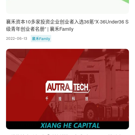
襄禾资本10多家投资企业创业者入选36氪“X·36Under36 S
级青年创业者名册” | 襄禾Family
襄禾Family
2022-06-13