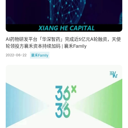
AI药物研发平台「华深智药」完成近5亿元A轮融资，天使
轮领投方襄禾资本持续加码 | 襄禾Family
襄禾Family
2022-06-22