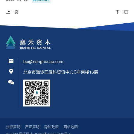
上一页
下一页
bp@xianghecap.com
北京市海淀区融科资讯中心C座南楼16层
法律声明
严正声明
隐私政策
网站地图
© 2023 襄禾资本
京ICP备17005206号-1