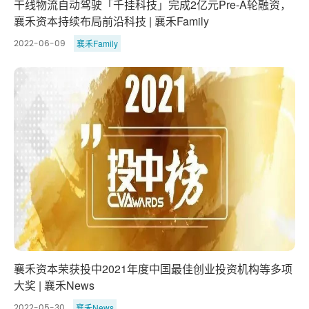
干线物流自动驾驶「千挂科技」完成2亿元Pre-A轮融资，
襄禾资本持续布局前沿科技 | 襄禾Family
襄禾Family
2022-06-09
襄禾资本荣获投中2021年度中国最佳创业投资机构等多项
大奖 | 襄禾News
襄禾News
2022-05-30