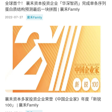
全球首个！ 襄禾资本投资企业「华深智药」完成单条序列
蛋白质结构预测最后一块拼图 | 襄禾Family
襄禾Family
2022-07-27
襄禾资本多家投资企业荣登《中国企业家》年度「新锐
100」 | 襄禾Family