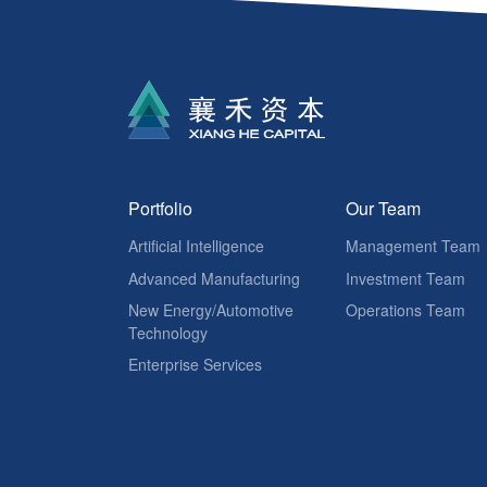
Portfolio
Our Team
Artificial Intelligence
Management Team
Advanced Manufacturing
Investment Team
New Energy/Automotive
Operations Team
Technology
Enterprise Services