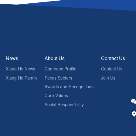
News
About Us
Contact Us
Xiang He News
Company Profile
Contact Us
Xiang He Family
Focus Sectors
Join Us
Awards and Recognitions
Core Values
Social Responsibility