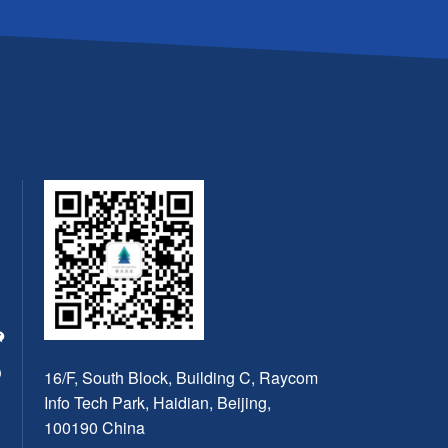
16/F, South Block, Building C, Raycom
Info Tech Park, Haidian, Beijing,
100190 China