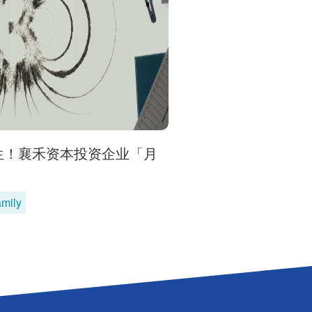
生！襄禾资本投资企业「月
mily