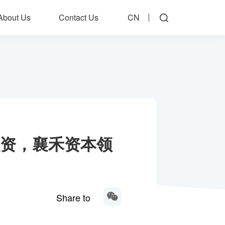
About Us
Contact Us
CN
融资，襄禾资本领
Share to