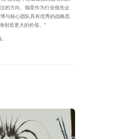
关注的方向。领星作为行业领先企
付博与核心团队具有优秀的战略思
海创造更大的价值。”
海。