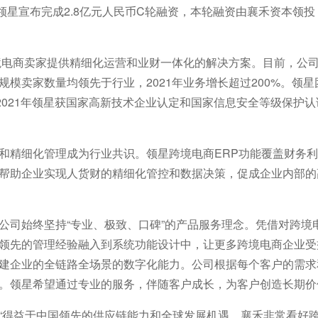
务商领星宣布完成2.8亿元人民币C轮融资，本轮融资由襄禾资本
跨境电商卖家提供精细化运营和业财一体化的解决方案。目前，公司
模卖家数量均领先于行业，2021年业务增长超过200%。领星
。2021年领星获国家高新技术企业认定和国家信息安全等级保护
和精细化管理成为行业共识。领星跨境电商ERP功能覆盖财务
帮助企业实现人货财的精细化管控和数据决策，促成企业内部的
公司始终坚持“专业、极致、口碑”的产品服务理念。凭借对跨境
领先的管理经验融入到系统功能设计中，让更多跨境电商企业受
建企业的全链路全场景的数字化能力。公司根据每个客户的需求
。领星希望通过专业的服务，伴随客户成长，为客户创造长期价
“得益于中国领先的供应链能力和全球发展机遇，襄禾非常看好