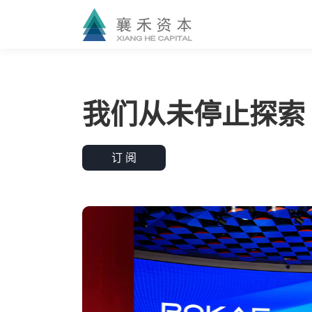
我们从未停止探索
订 阅