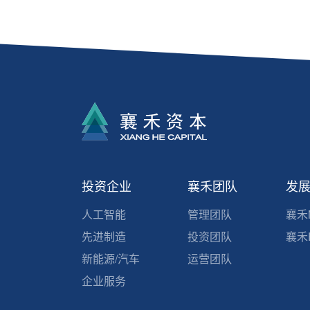
投资企业
襄禾团队
发
人工智能
管理团队
襄禾
先进制造
投资团队
襄禾F
新能源/汽车
运营团队
企业服务