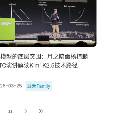
大模型的底层突围：月之暗面杨植麟
TC演讲解读Kimi K2.5技术路径
襄禾Family
26-03-25
11