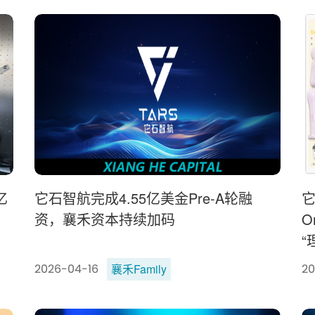
亿
它石智航完成4.55亿美金Pre-A轮融
资，襄禾资本持续加码
O
“
襄禾Family
2026-04-16
20