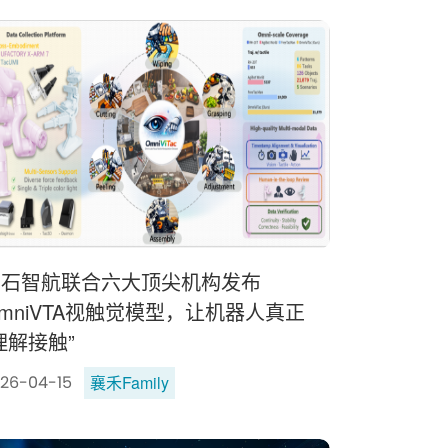
它石智航联合六大顶尖机构发布
mniVTA视触觉模型，让机器人真正
理解接触”
襄禾Family
26-04-15