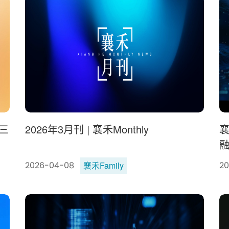
源三
2026年3月刊 | 襄禾Monthly
襄
襄禾Family
2026-04-08
20