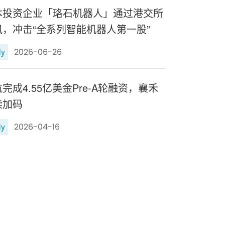
本投资企业「珞石机器人」通过港交所
讯，冲击“全系列智能机器人第一股”
ly
2026-06-26
本汤和松位列2025福布斯中国创投人
完成4.55亿美金Pre-A轮融资，襄禾
20，连续四年排名上升
续加码
ly
2026-04-16