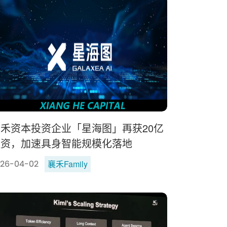
禾资本投资企业「星海图」再获20亿
融资，加速具身智能规模化落地
襄禾Family
26-04-02